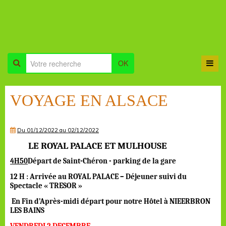
OK
VOYAGE EN ALSACE
Du 01/12/2022
au 02/12/2022
LE ROYAL PALACE ET MULHOUSE
4H50
Départ de Saint-Chéron - parking de la gare
12 H : Arrivée au ROYAL PALACE – Déjeuner suivi du
Spectacle « TRESOR »
En Fin d’Après-midi départ pour notre Hôtel à NIEERBRON
LES BAINS