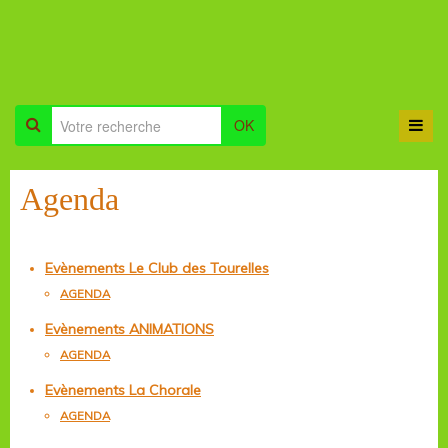
OK
Agenda
Evènements Le Club des Tourelles
AGENDA
Evènements ANIMATIONS
AGENDA
Evènements La Chorale
AGENDA