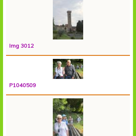
Img 3012
P1040509