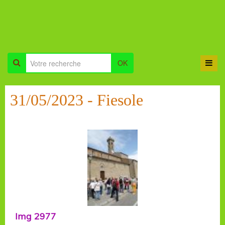
OK
31/05/2023 - Fiesole
Img 2977