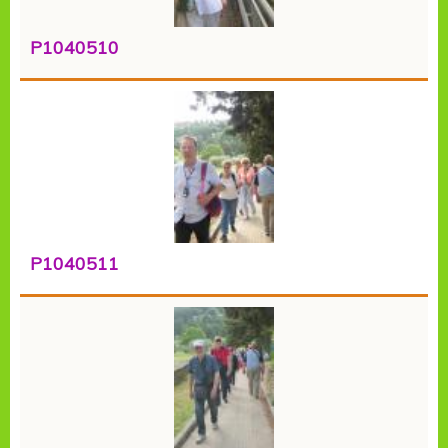
P1040510
P1040511