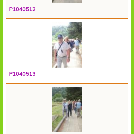
P1040512
P1040513