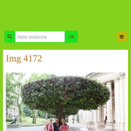
OK
Img 4172