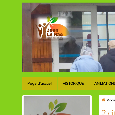
Page d'accueil
HISTORIQUE
ANIMATION
Accu
2 ci