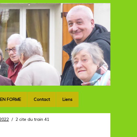
OK
 EN FORME
Contact
Liens
2022
/
2 cite du train 41