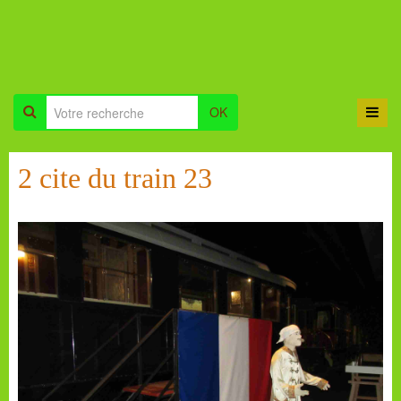
OK
2 cite du train 23