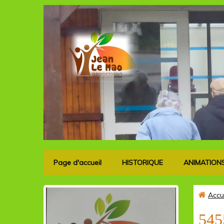
Page d'accueil
HISTORIQUE
ANIMATION
Accu
545