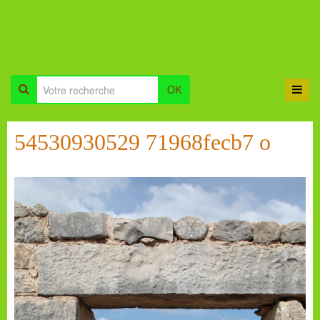
OK
54530930529 71968fecb7 o