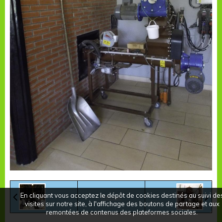
En cliquant vous acceptez le dépôt de cookies destinés au suivi de
Retour
visites sur notre site, à l'affichage des boutons de partage et aux
remontées de contenus des plateformes sociales.