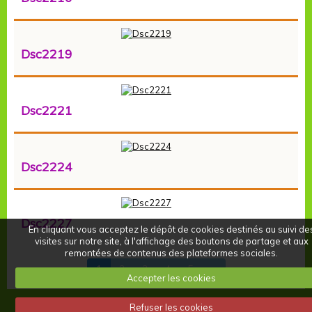
Dsc2219
Dsc2221
Dsc2224
Dsc2227
En cliquant vous acceptez le dépôt de cookies destinés au suivi de
visites sur notre site, à l'affichage des boutons de partage et aux
remontées de contenus des plateformes sociales.
1
2
3
4
5
>
Accepter les cookies
Refuser les cookies