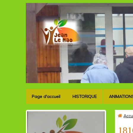
Page d'accueil
HISTORIQUE
ANIMATION
Accu
181