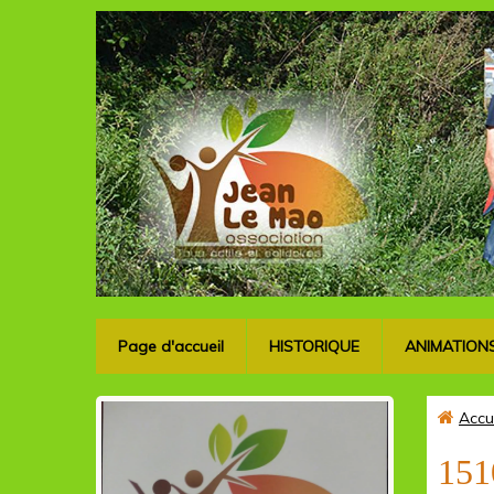
Page d'accueil
HISTORIQUE
ANIMATION
Accu
151