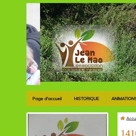
Page d'accueil
HISTORIQUE
ANIMATION
Accu
141