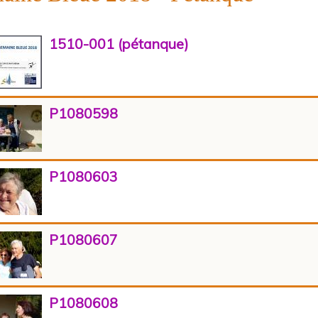
1510-001 (pétanque)
P1080598
P1080603
P1080607
P1080608