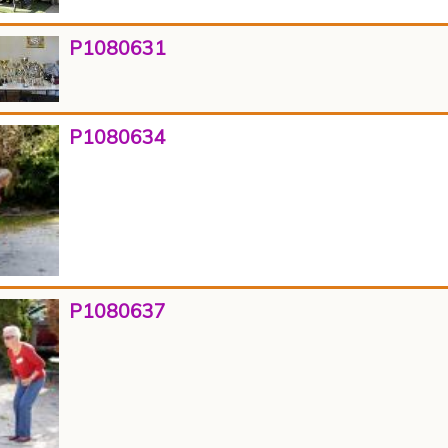
P1080631
P1080634
P1080637