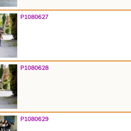
P1080627
P1080628
P1080629