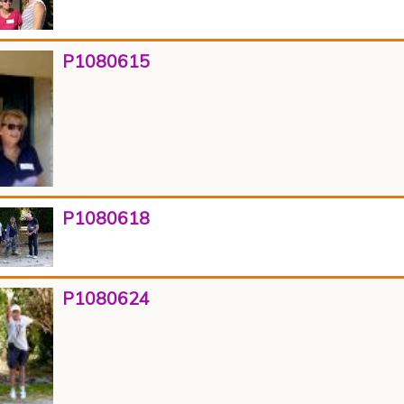
P1080615
P1080618
P1080624