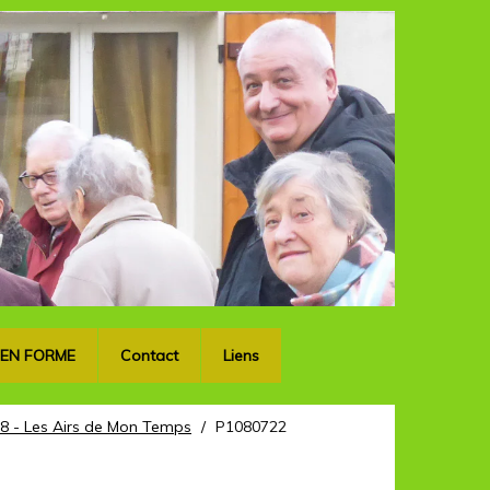
OK
 EN FORME
Contact
Liens
8 - Les Airs de Mon Temps
/
P1080722