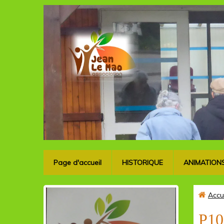
Page d'accueil
HISTORIQUE
ANIMATION
Accu
P10