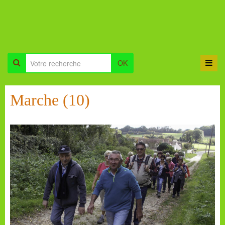
OK
Marche (10)