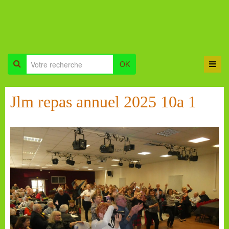
OK
Jlm repas annuel 2025 10a 1