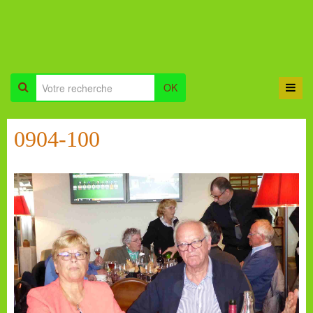
OK
0904-100