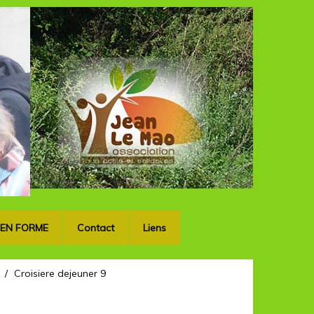
OK
 EN FORME
Contact
Liens
/
Croisiere dejeuner 9