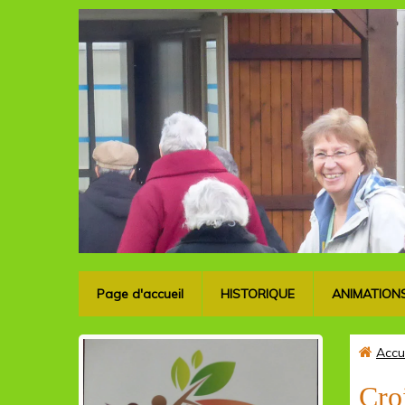
Page d'accueil
HISTORIQUE
ANIMATION
Accu
Cro